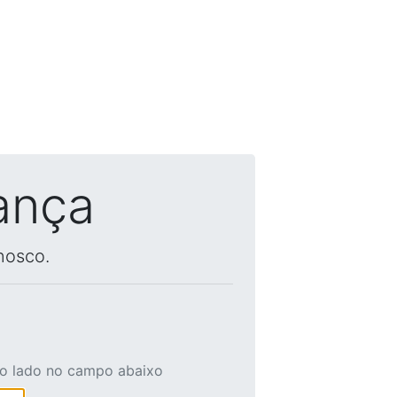
ança
nosco.
ao lado no campo abaixo