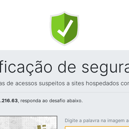
ificação de segur
vas de acessos suspeitos a sites hospedados co
.216.63
, responda ao desafio abaixo.
Digite a palavra na imagem 