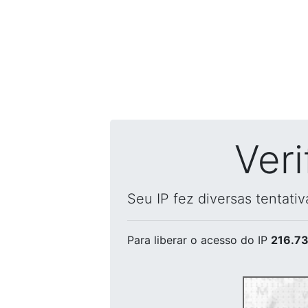
Ver
Seu IP fez diversas tentati
Para liberar o acesso
do IP
216.73