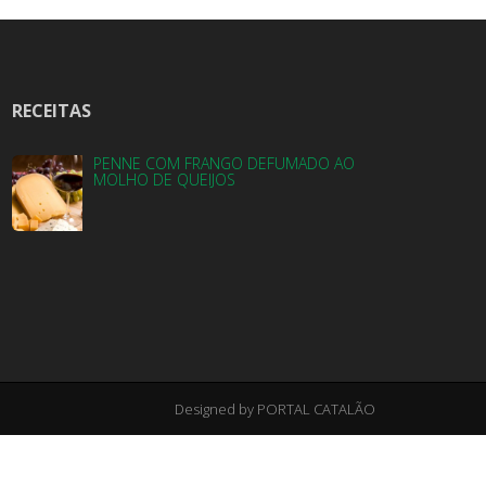
RECEITAS
PENNE COM FRANGO DEFUMADO AO
MOLHO DE QUEIJOS
Designed by PORTAL CATALÃO