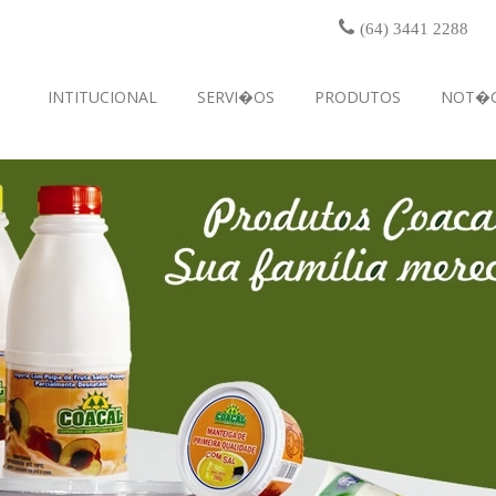
(64) 3441 2288
INTITUCIONAL
SERVI�OS
PRODUTOS
NOT�C