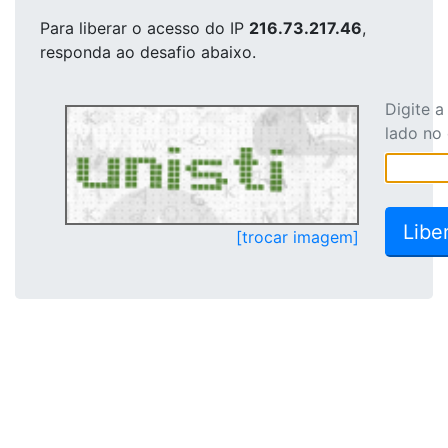
Para liberar o acesso
do IP
216.73.217.46
,
responda ao desafio abaixo.
Digite 
lado no
[trocar imagem]